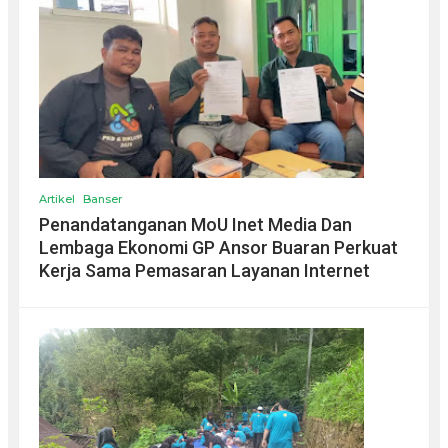
Artikel
Banser
Penandatanganan MoU Inet Media Dan
Lembaga Ekonomi GP Ansor Buaran Perkuat
Kerja Sama Pemasaran Layanan Internet