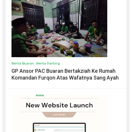
Berita Buaran
Berita Ranting
GP Ansor PAC Buaran Bertakziah Ke Rumah
Komandan Furqon Atas Wafatnya Sang Ayah