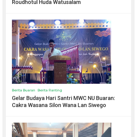
Roudhotul Huda Watusalam
Berita Buaran
Berita Ranting
Gelar Budaya Hari Santri MWC NU Buaran:
Cakra Wasana Silon Wana Lan Siwego