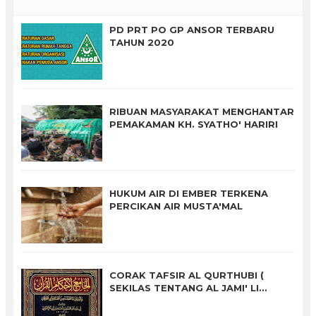
PD PRT PO GP ANSOR TERBARU
TAHUN 2020
RIBUAN MASYARAKAT MENGHANTAR
PEMAKAMAN KH. SYATHO' HARIRI
HUKUM AIR DI EMBER TERKENA
PERCIKAN AIR MUSTA'MAL
CORAK TAFSIR AL QURTHUBI (
SEKILAS TENTANG AL JAMI' LI
AHKAM ALQURAN BAGIAN II)