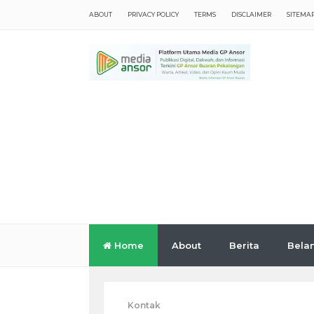
ABOUT
PRIVACY POLICY
TERMS
DISCLAIMER
SITEMA
Home
About
Berita
Bela
Kontak