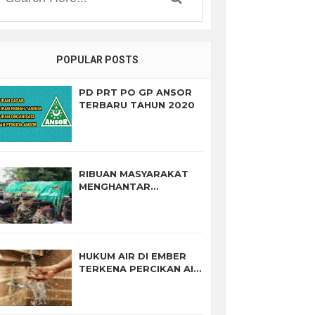
POPULAR POSTS
PD PRT PO GP ANSOR
TERBARU TAHUN 2020
RIBUAN MASYARAKAT
MENGHANTAR
PEMAKAMAN KH.
SYATHO' HARIRI
HUKUM AIR DI EMBER
TERKENA PERCIKAN AIR
MUSTA'MAL