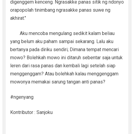
digenggem kenceng. Ngrasakke panas sitik ng ndonyo
orapopolah tinimbang ngrasakke panas suwe ng
akhirat."
Aku mencoba mengulang sedikit kalam beliau
yang belum aku paham sampai sekarang. Lalu aku
bertanya pada diriku sendiri; Dimana tempat mencari
mowo? Bolehkah mowo ini ditaruh sebentar saja untuk
leren dari rasa panas dan kembali lagi setelah siap
menggenggam? Atau bolehkah kalau menggenggam
mowonya memakai sarung tangan anti panas?
#ngenyang
Kontributor : Sanjoku