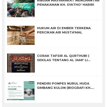
RIBUAN MASYARAKAT MENGHANTAR
PEMAKAMAN KH. SYATHO' HARIRI
HUKUM AIR DI EMBER TERKENA
PERCIKAN AIR MUSTA'MAL
CORAK TAFSIR AL QURTHUBI (
SEKILAS TENTANG AL JAMI' LI
AHKAM ALQURAN BAGIAN II)
PENDIRI PONPES NURUL HUDA
SIMBANG KULON (BIOGRAFI KH.
KHUDLORI TABRI)