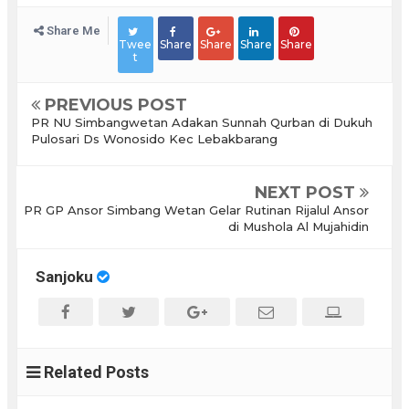
Share Me
Twee
Share
Share
Share
Share
t
PREVIOUS POST
PR NU Simbangwetan Adakan Sunnah Qurban di Dukuh
Pulosari Ds Wonosido Kec Lebakbarang
NEXT POST
PR GP Ansor Simbang Wetan Gelar Rutinan Rijalul Ansor
di Mushola Al Mujahidin
Sanjoku
Related Posts