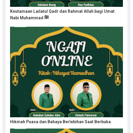
Keutamaan Lailatul Qadr dan Rahmat Allah bagi Umat
Nabi Muhammad ﷺ
Hikmah Puasa dan Bahaya Berlebihan Saat Berbuka