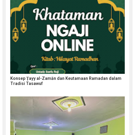
Konsep Ṭayy al-Zamān dan Keutamaan Ramadan dalam
Tradisi Tasawuf