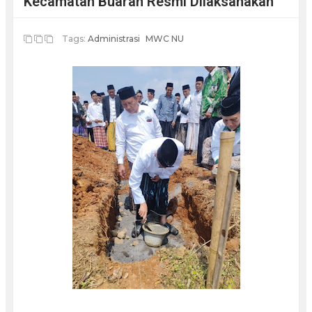
Kecamatan Buaran Resmi Dilaksanakan
Tags:
Administrasi
MWC NU