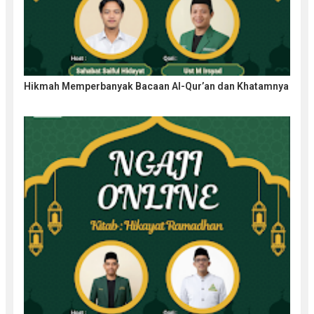
Hikmah Memperbanyak Bacaan Al-Qur’an dan Khatamnya