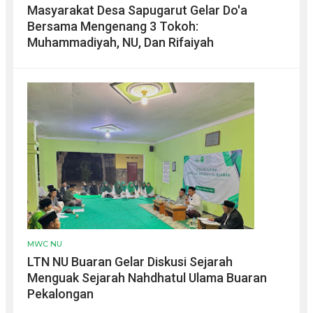
Masyarakat Desa Sapugarut Gelar Do'a
Bersama Mengenang 3 Tokoh:
Muhammadiyah, NU, Dan Rifaiyah
MWC NU
LTN NU Buaran Gelar Diskusi Sejarah
Menguak Sejarah Nahdhatul Ulama Buaran
Pekalongan